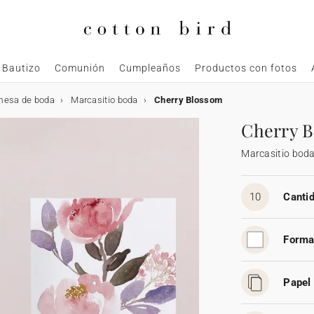
Bautizo
Comunión
Cumpleaños
Productos con fotos
mesa de boda
Marcasitio boda
Cherry Blossom
Cherry 
Marcasitio bod
10
Cantid
Forma
Papel 