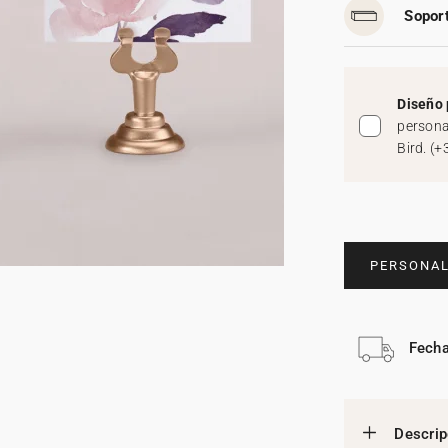
Soport
Diseño 
persona
Bird.
(
+
PERSONAL
Fecha
Descrip