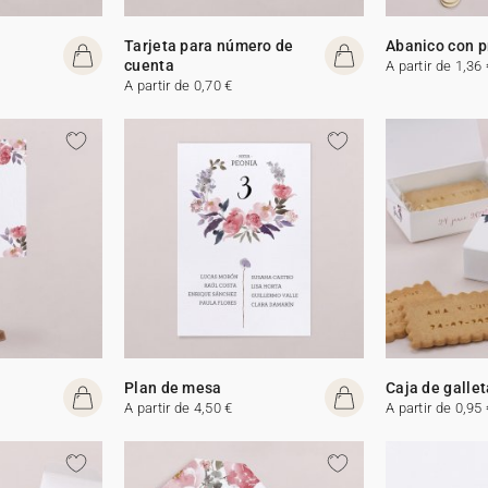
Tarjeta para número de
Abanico con 
cuenta
A partir de 1,36 
A partir de 0,70 €
Plan de mesa
Caja de galle
A partir de 4,50 €
A partir de 0,95 