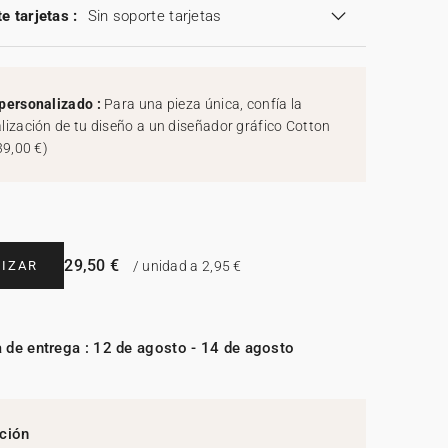
e tarjetas :
Sin soporte tarjetas
personalizado :
Para una pieza única, confía la
lización de tu diseño a un diseñador gráfico Cotton
39,00 €
)
29,50 €
IZAR
/ unidad a 2,95 €
 de entrega : 12 de agosto - 14 de agosto
ción