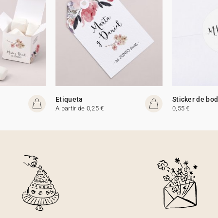
Etiqueta
Sticker de bo
A partir de 0,25 €
0,55 €