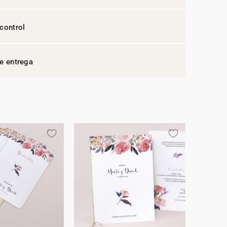
control
e entrega