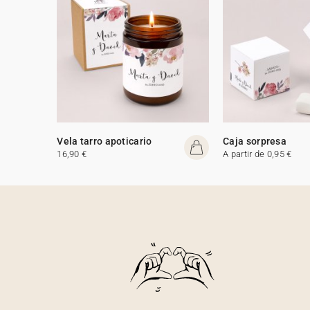
Vela tarro apoticario
Caja sorpresa
16,90 €
A partir de 0,95 €