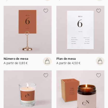
Número de mesa
Plan de mesa
A partir de 0,85 €
A partir de 4,50 €