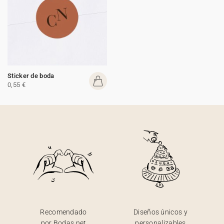
Sticker de boda
0,55 €
Recomendado
Diseños únicos y
por Bodas.net
personalizables