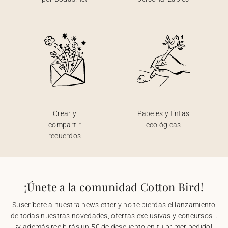
Crear y
Papeles y tintas
compartir
ecológicas
recuerdos
¡Únete a la comunidad Cotton Bird!
Suscríbete a nuestra newsletter y no te pierdas el lanzamiento
de todas nuestras novedades, ofertas exclusivas y concursos...
¡y además recibirás un 5€ de descuento en tu primer pedido!