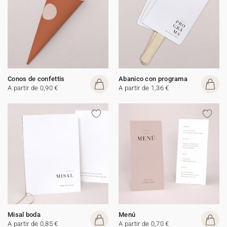
Conos de confettis
Abanico con programa
A partir de 0,90 €
A partir de 1,36 €
Misal boda
Menú
A partir de 0,85 €
A partir de 0,70 €