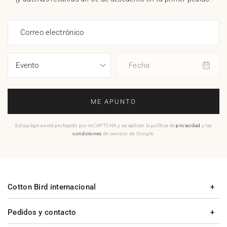
Correo electrónico
Fecha
ME APUNTO
Esta página está protegido por reCAPTCHA y se aplican la política de
privacidad
y las
condiciones
de servicio de Google.
Cotton Bird internacional
Pedidos y contacto