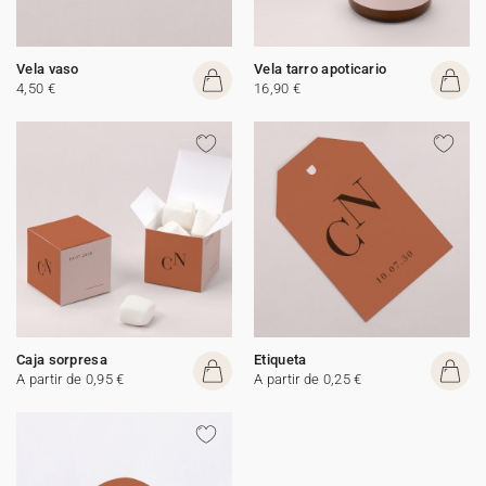
Vela vaso
Vela tarro apoticario
4,50 €
16,90 €
Caja sorpresa
Etiqueta
A partir de 0,95 €
A partir de 0,25 €