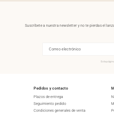
Suscríbete a nuestra newsletter y no te pierdas el la
Correo electrónico
Esta página
Pedidos y contacto
M
Plazos de entrega
N
Seguimiento pedido
M
Condiciones generales de venta
P