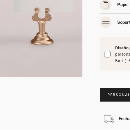
Papel 
Soport
Diseño 
persona
Bird.
(
+
PERSONAL
Fecha