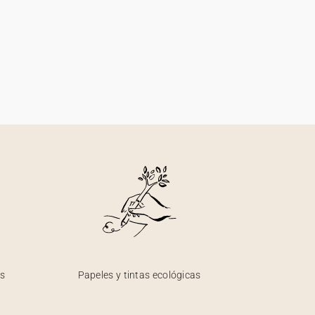
os
Papeles y tintas ecológicas