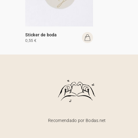
Sticker de boda
0,55 €
Recomendado por Bodas.net