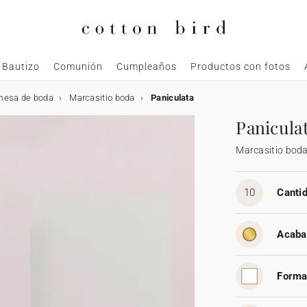
Bautizo
Comunión
Cumpleaños
Productos con fotos
mesa de boda
Marcasitio boda
Paniculata
Panicula
Marcasitio bod
10
Cantid
Acaba
Forma