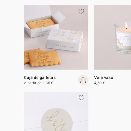
Caja de galletas
Vela vaso
A partir de 1,35 €
4,50 €