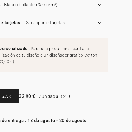
:
Blanco brillante (350 g/m²)
e tarjetas :
Sin soporte tarjetas
personalizado :
Para una pieza única, confía la
lización de tu diseño a un diseñador gráfico Cotton
39,00 €
)
32,90 €
IZAR
/ unidad a 3,29 €
 de entrega : 18 de agosto - 20 de agosto