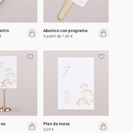
ettis
Abanico con programa
€
A partir de 1,60 €
esa
Plan de mesa
5,00 €