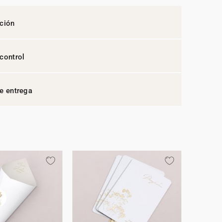
ción
control
e entrega