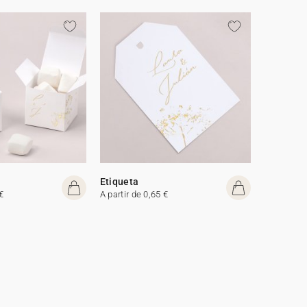
Etiqueta
€
A partir de 0,65 €