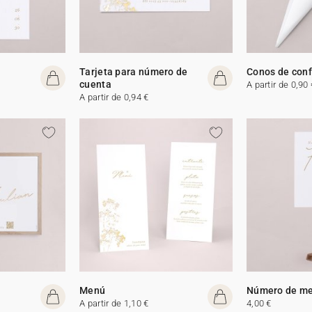
Tarjeta para número de
Conos de conf
cuenta
A partir de 0,90 
A partir de 0,94 €
Menú
Número de m
A partir de 1,10 €
4,00 €