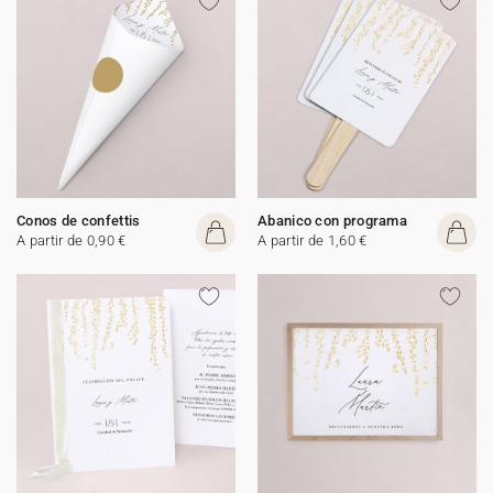
Conos de confettis
Abanico con programa
A partir de 0,90 €
A partir de 1,60 €