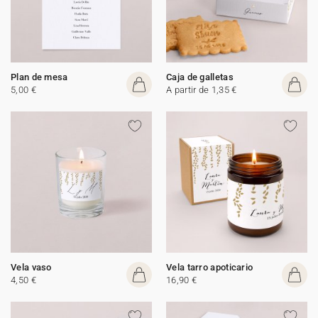
Plan de mesa
Caja de galletas
5,00 €
A partir de 1,35 €
Vela vaso
Vela tarro apoticario
4,50 €
16,90 €