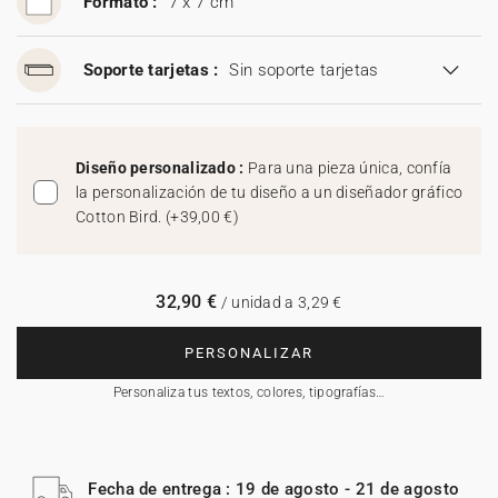
Formato :
7 x 7 cm
Soporte tarjetas :
Sin soporte tarjetas
Diseño personalizado :
Para una pieza única, confía
la personalización de tu diseño a un diseñador gráfico
Cotton Bird.
(
+39,00 €
)
32,90 €
/ unidad a 3,29 €
PERSONALIZAR
Personaliza tus textos, colores, tipografías…
Fecha de entrega : 19 de agosto - 21 de agosto