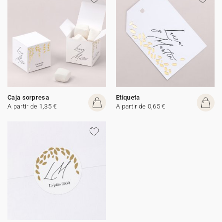
Caja sorpresa
Etiqueta
A partir de 1,35 €
A partir de 0,65 €