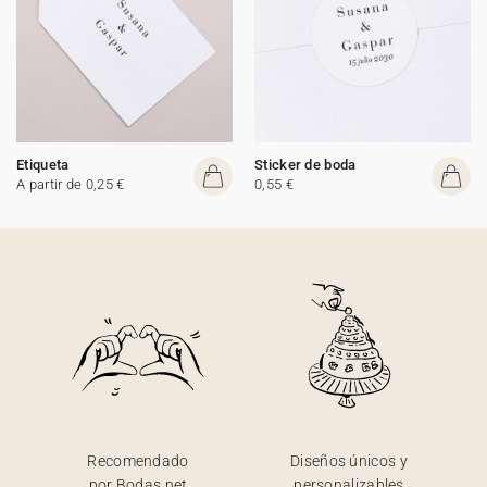
Etiqueta
Sticker de boda
A partir de 0,25 €
0,55 €
Recomendado
Diseños únicos y
por Bodas.net
personalizables