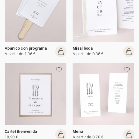
Abanico con programa
Misal boda
A partir de 1,36 €
A partir de 0,85 €
Cartel Bienvenida
Menú
18,90 €
A partir de 0,70 €