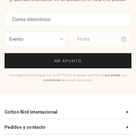
Correo electrónico
Fecha
ME APUNTO
Esta página está protegido por reCAPTCHA y se aplican la política de
privacidad
y las
condiciones
de servicio de Google.
Cotton Bird internacional
Pedidos y contacto