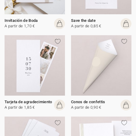
Invitación de Boda
Save the date
A partir de 1,70 €
A partir de 0,85 €
Tarjeta de agradecimiento
Conos de confettis
A partir de 1,85 €
A partir de 0,90 €