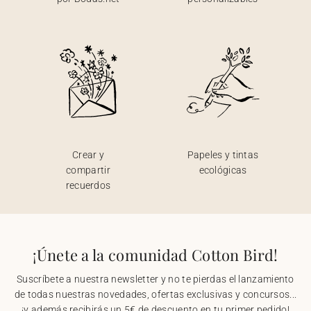
Crear y
Papeles y tintas
compartir
ecológicas
recuerdos
¡Únete a la comunidad Cotton Bird!
Suscríbete a nuestra newsletter y no te pierdas el lanzamiento
de todas nuestras novedades, ofertas exclusivas y concursos...
¡y además recibirás un 5€ de descuento en tu primer pedido!