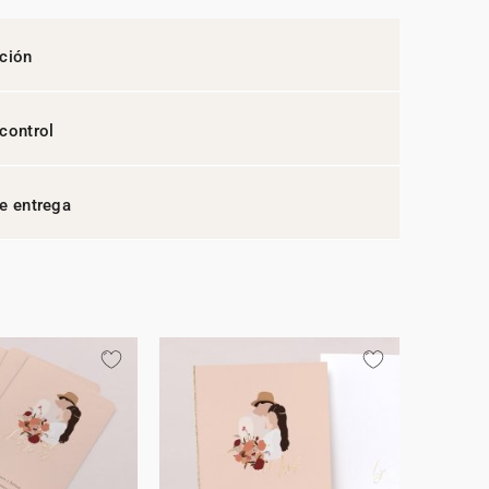
ción
control
e entrega