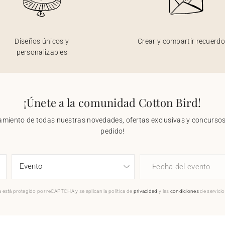
Diseños únicos y
Crear y compartir recuerd
personalizables
¡Únete a la comunidad Cotton Bird!
nzamiento de todas nuestras novedades, ofertas exclusivas y concursos.
pedido!
Fecha del evento
 está protegido por reCAPTCHA y se aplican la política de
privacidad
y las
condiciones
de servici