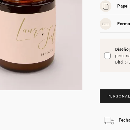
Papel 
Forma
Diseño 
persona
Bird.
(
+
PERSONAL
Fecha