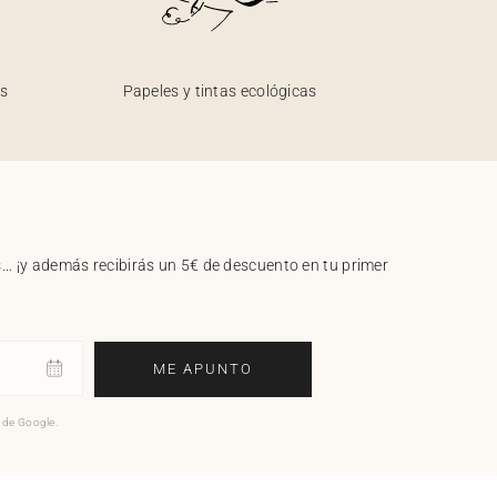
os
Papeles y tintas ecológicas
.. ¡y además recibirás un 5€ de descuento en tu primer
ME APUNTO
o de Google.