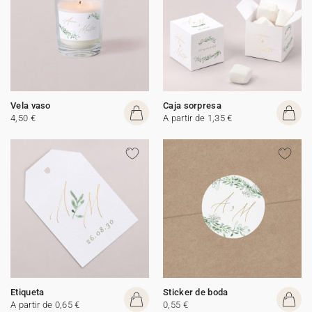
Vela vaso
Caja sorpresa
4,50 €
A partir de 1,35 €
Etiqueta
Sticker de boda
A partir de 0,65 €
0,55 €