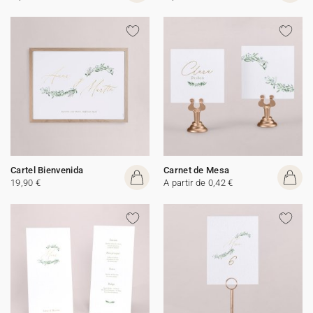
Cartel Bienvenida
Carnet de Mesa
19,90 €
A partir de 0,42 €