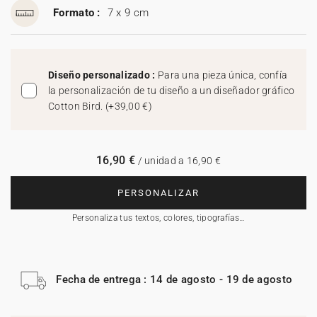
Formato :
7 x 9 cm
Diseño personalizado :
Para una pieza única, confía
la personalización de tu diseño a un diseñador gráfico
Cotton Bird.
(
+39,00 €
)
16,90 €
/ unidad a 16,90 €
PERSONALIZAR
Personaliza tus textos, colores, tipografías…
Fecha de entrega : 14 de agosto - 19 de agosto