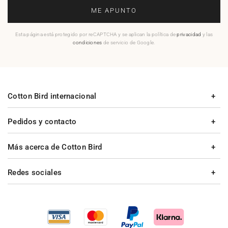
ME APUNTO
Esta página está protegido por reCAPTCHA y se aplican la política de
privacidad
y las
condiciones
de servicio de Google.
Cotton Bird internacional
Pedidos y contacto
Más acerca de Cotton Bird
Redes sociales