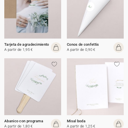
Tarjeta de agradecimiento
Conos de confettis
A partir de 1,95 €
A partir de 0,90 €
Abanico con programa
Misal boda
A partir de 1,80 €
A partir de 1,25 €