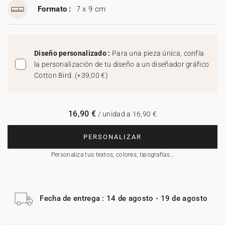
Formato :
7 x 9 cm
Diseño personalizado :
Para una pieza única, confía
la personalización de tu diseño a un diseñador gráfico
Cotton Bird.
(
+39,00 €
)
16,90 €
/ unidad a 16,90 €
PERSONALIZAR
Personaliza tus textos, colores, tipografías…
Fecha de entrega : 14 de agosto - 19 de agosto