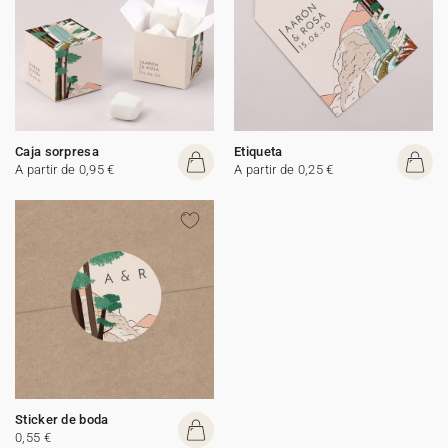
Caja sorpresa
Etiqueta
A partir de 0,95 €
A partir de 0,25 €
Sticker de boda
0,55 €