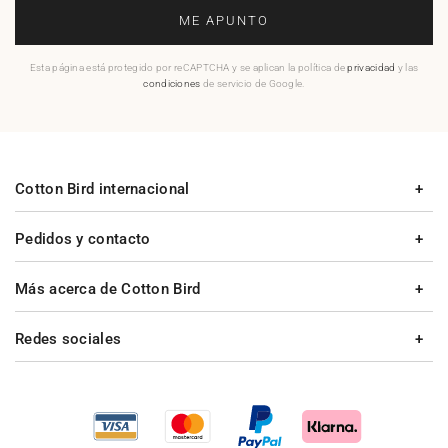
ME APUNTO
Esta página está protegido por reCAPTCHA y se aplican la política de
privacidad
y las
condiciones
de servicio de Google.
Cotton Bird internacional
Pedidos y contacto
Más acerca de Cotton Bird
Redes sociales