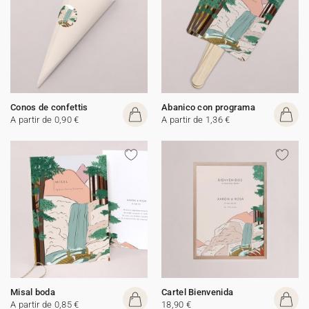
Conos de confettis
Abanico con programa
A partir de 0,90 €
A partir de 1,36 €
Misal boda
Cartel Bienvenida
A partir de 0,85 €
18,90 €