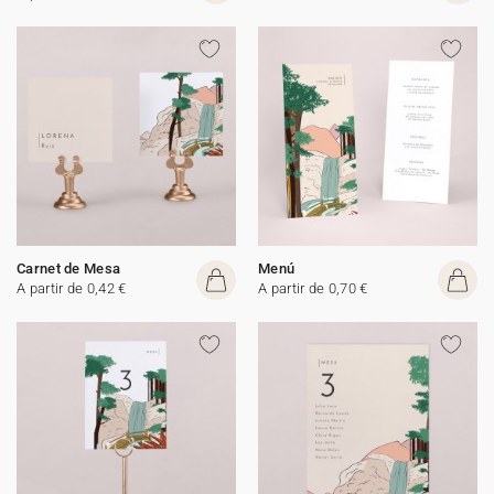
Carnet de Mesa
Menú
A partir de 0,42 €
A partir de 0,70 €