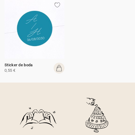
Sticker de boda
0,55 €