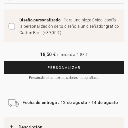
Diseño personalizado :
Para una pieza única, confía
la personalización de tu diseño a un diseñador gráfico
Cotton Bird.
(
+39,00 €
)
18,50 €
/ unidad a 1,85 €
PERSONALIZAR
Personaliza tus textos, colores, tipografías…
Fecha de entrega : 12 de agosto - 14 de agosto
Descripción