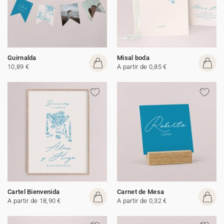
Guirnalda
Misal boda
10,89 €
A partir de 0,85 €
Cartel Bienvenida
Carnet de Mesa
A partir de 18,90 €
A partir de 0,32 €