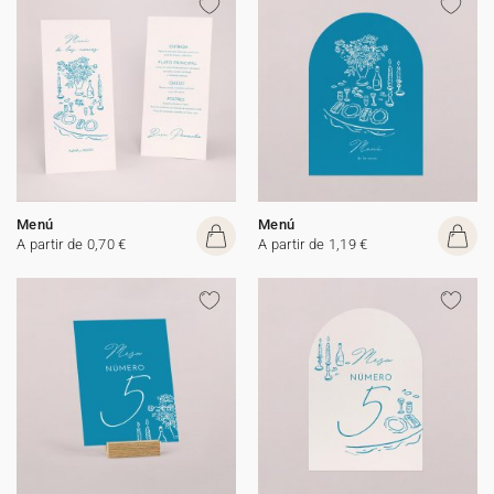
Menú
Menú
A partir de 0,70 €
A partir de 1,19 €