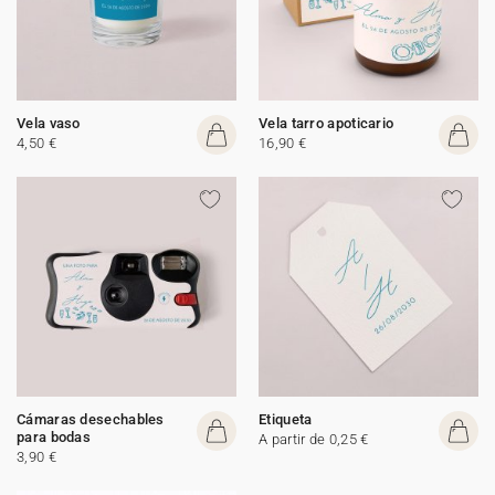
Vela vaso
Vela tarro apoticario
4,50 €
16,90 €
Cámaras desechables
Etiqueta
para bodas
A partir de 0,25 €
3,90 €