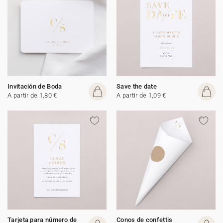
Invitación de Boda
Save the date
A partir de 1,80 €
A partir de 1,09 €
Tarjeta para número de
Conos de confettis