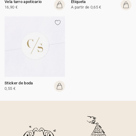
Vela tarro apoticario
Etiqueta
16,90 €
A partir de 0,65 €
Sticker de boda
0,55 €