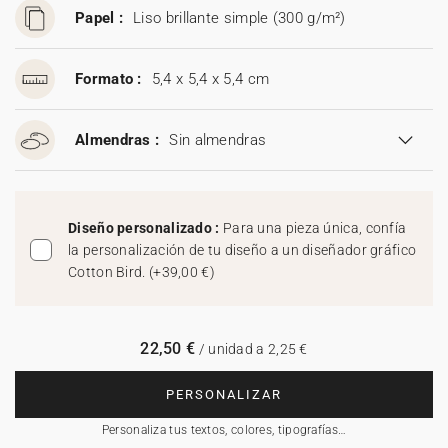
Papel :
Liso brillante simple (300 g/m²)
Formato :
5,4 x 5,4 x 5,4 cm
Almendras :
Sin almendras
Diseño personalizado :
Para una pieza única, confía
la personalización de tu diseño a un diseñador gráfico
Cotton Bird.
(
+39,00 €
)
22,50 €
/ unidad a 2,25 €
PERSONALIZAR
Personaliza tus textos, colores, tipografías…