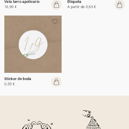
Vela tarro apoticario
Etiqueta
16,90 €
A partir de 0,65 €
Sticker de boda
0,55 €