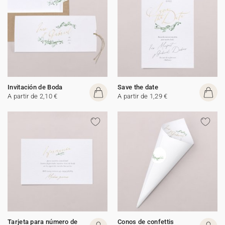
Invitación de Boda
Save the date
A partir de 2,10 €
A partir de 1,29 €
Tarjeta para número de
Conos de confettis