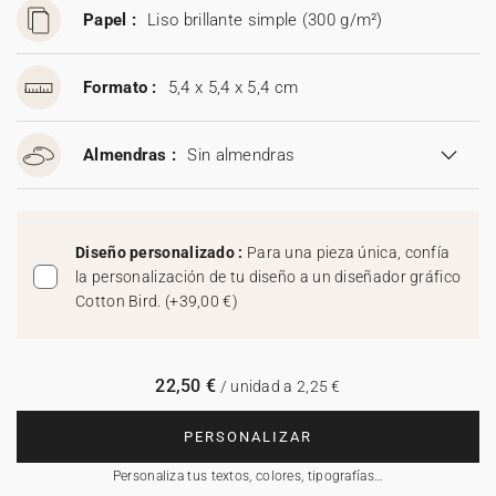
Papel :
Liso brillante simple (300 g/m²)
Formato :
5,4 x 5,4 x 5,4 cm
Almendras :
Sin almendras
Diseño personalizado :
Para una pieza única, confía
la personalización de tu diseño a un diseñador gráfico
Cotton Bird.
(
+39,00 €
)
22,50 €
/ unidad a 2,25 €
PERSONALIZAR
Personaliza tus textos, colores, tipografías…