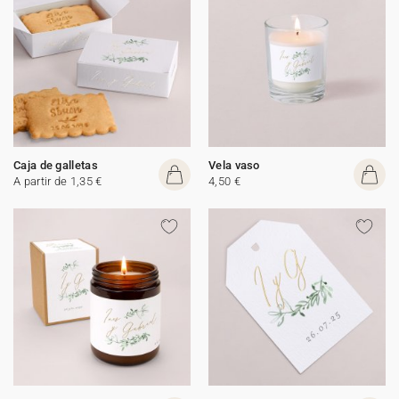
Caja de galletas
Vela vaso
A partir de 1,35 €
4,50 €