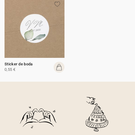
Sticker de boda
0,55 €