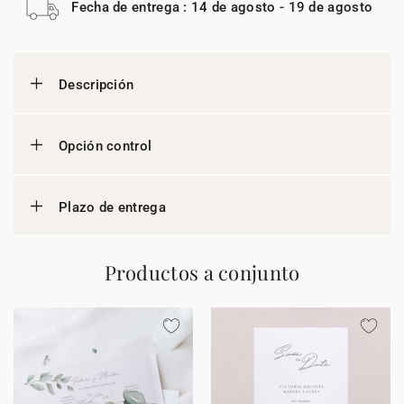
Fecha de entrega : 14 de agosto - 19 de agosto
Descripción
Opción control
Plazo de entrega
Productos a conjunto