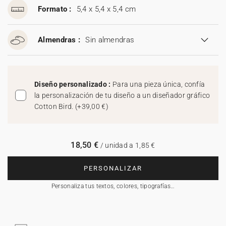
Formato :
5,4 x 5,4 x 5,4 cm
Almendras :
Sin almendras
Diseño personalizado :
Para una pieza única, confía
la personalización de tu diseño a un diseñador gráfico
Cotton Bird.
(
+39,00 €
)
18,50 €
/ unidad a 1,85 €
PERSONALIZAR
Personaliza tus textos, colores, tipografías…