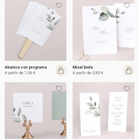
Abanico con programa
Misal boda
A partir de 1,36 €
A partir de 0,85 €