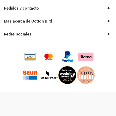
Pedidos y contacto
Más acerca de Cotton Bird
Redes sociales