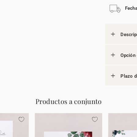
Fecha
Descrip
Opción 
Plazo d
Productos a conjunto