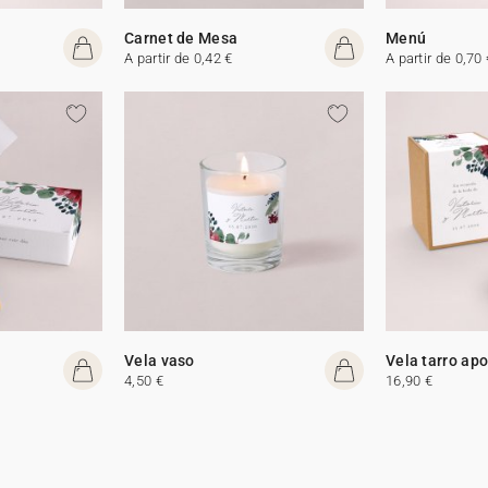
Carnet de Mesa
Menú
A partir de 0,42 €
A partir de 0,70 
Vela vaso
Vela tarro apo
4,50 €
16,90 €