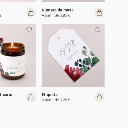
Número de mesa
€
A partir de 0,85 €
ticario
Etiqueta
A partir de 0,25 €