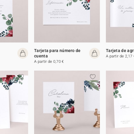
Tarjeta para número de
Tarjeta de ag
cuenta
A partir de 2,17 
A partir de 0,70 €