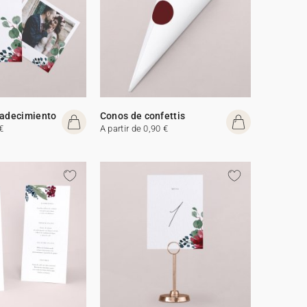
radecimiento
Conos de confettis
€
A partir de 0,90 €