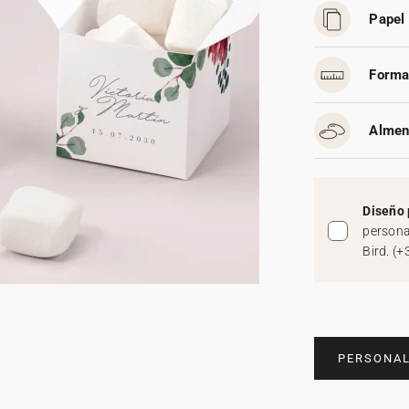
Papel 
Forma
Almen
Diseño 
persona
Bird.
(
+
PERSONAL