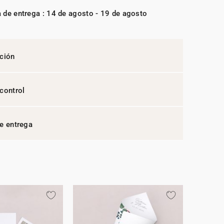
 de entrega : 14 de agosto - 19 de agosto
ción
control
e entrega