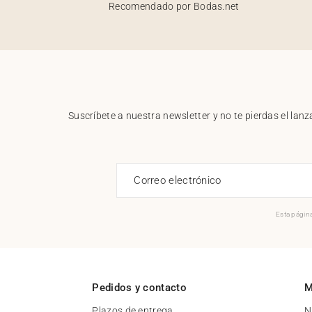
Recomendado por Bodas.net
Suscríbete a nuestra newsletter y no te pierdas el la
Correo electrónico
Esta página
Pedidos y contacto
M
Plazos de entrega
N