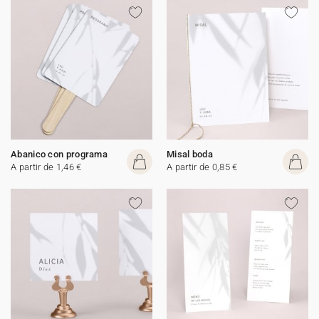
Abanico con programa
Misal boda
A partir de 1,46 €
A partir de 0,85 €