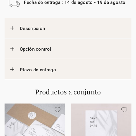
Fecha de entrega : 14 de agosto - 19 de agosto
Descripción
Opción control
Plazo de entrega
Productos a conjunto