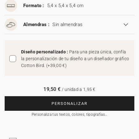
Formato :
5,4 x 5,4 x 5,4 cm
Almendras :
Sin almendras
Diseño personalizado :
Para una pieza única, confía
la personalización de tu diseño a un diseñador gráfico
Cotton Bird.
(
+39,00 €
)
19,50 €
/ unidad a 1,95 €
PERSONALIZAR
Personaliza tus textos, colores, tipografías…