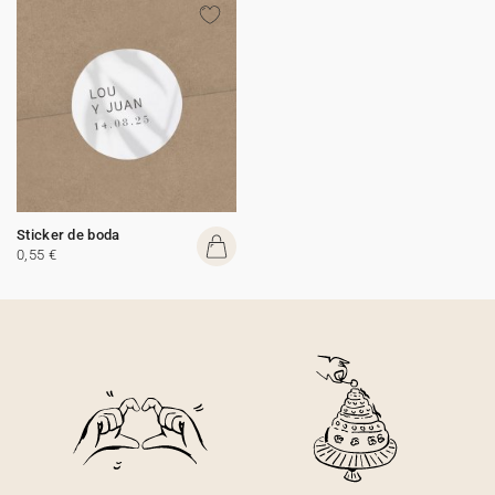
Sticker de boda
0,55 €