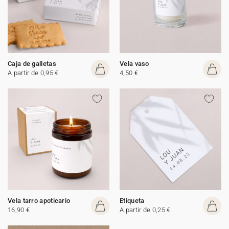
Caja de galletas
Vela vaso
A partir de 0,95 €
4,50 €
Vela tarro apoticario
Etiqueta
16,90 €
A partir de 0,25 €