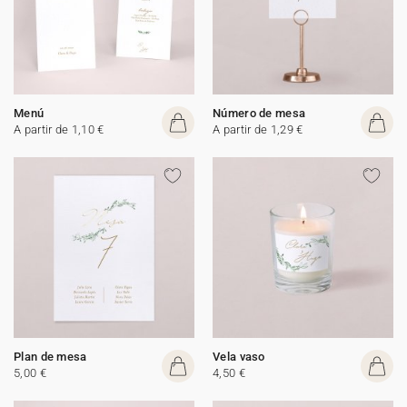
Menú
Número de mesa
A partir de 1,10 €
A partir de 1,29 €
Plan de mesa
Vela vaso
5,00 €
4,50 €