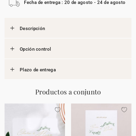
Fecha de entrega : 20 de agosto - 24 de agosto
Descripción
Opción control
Plazo de entrega
Productos a conjunto