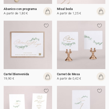
Abanico con programa
Misal boda
A partir de 1,80 €
A partir de 1,25 €
Cartel Bienvenida
Carnet de Mesa
19,90 €
A partir de 0,42 €