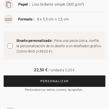
Papel :
Liso brillante simple (300 g/m²)
Formato :
8 x 5,5 cm x 2,5 cm
Diseño personalizado :
Para una pieza única, confía
la personalización de tu diseño a un diseñador gráfico
Cotton Bird.
(
+39,00 €
)
22,50 €
/ unidad a 2,25 €
PERSONALIZAR
Personaliza tus textos, colores, tipografías…