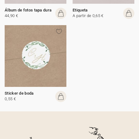
Álbum de fotos tapa dura
Etiqueta
44,90 €
A partir de 0,65 €
Sticker de boda
0,55 €