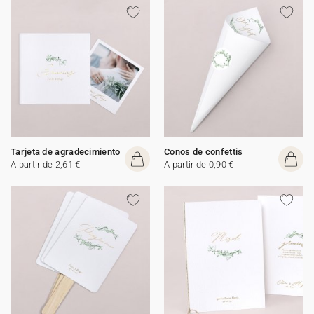
Tarjeta de agradecimiento
Conos de confettis
A partir de 2,61 €
A partir de 0,90 €