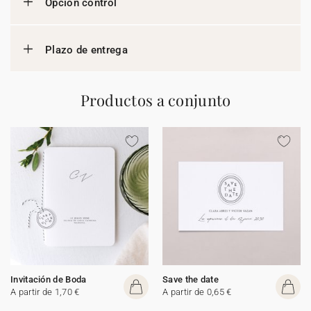
Opción control
Plazo de entrega
Productos a conjunto
Invitación de Boda
Save the date
A partir de 1,70 €
A partir de 0,65 €