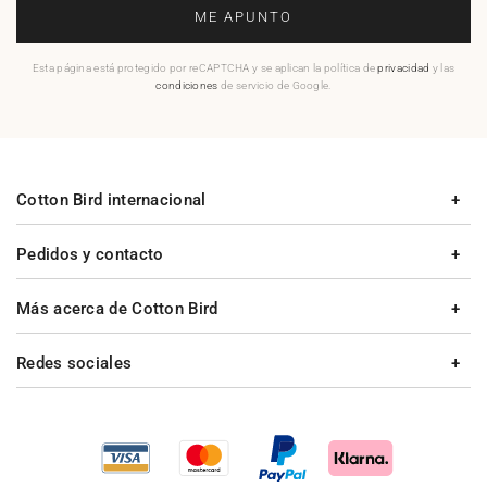
ME APUNTO
Esta página está protegido por reCAPTCHA y se aplican la política de
privacidad
y las
condiciones
de servicio de Google.
Cotton Bird internacional
Pedidos y contacto
Más acerca de Cotton Bird
Redes sociales