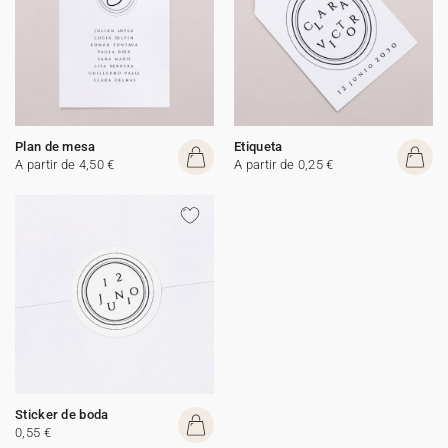
Plan de mesa
Etiqueta
A partir de 4,50 €
A partir de 0,25 €
Sticker de boda
0,55 €