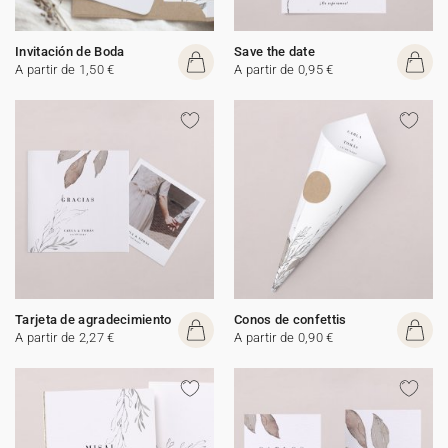
Invitación de Boda
Save the date
A partir de 1,50 €
A partir de 0,95 €
Tarjeta de agradecimiento
Conos de confettis
A partir de 2,27 €
A partir de 0,90 €