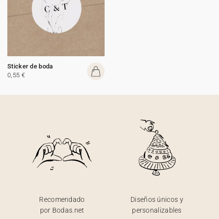
Sticker de boda
0,55 €
Recomendado
Diseños únicos y
por Bodas.net
personalizables