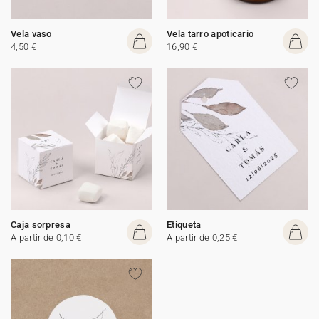
Vela vaso
Vela tarro apoticario
4,50 €
16,90 €
Caja sorpresa
Etiqueta
A partir de 0,10 €
A partir de 0,25 €