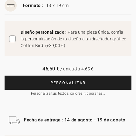
Formato :
13 x 19 cm
Diseño personalizado :
Para una pieza única, confía
la personalización de tu diseño a un diseñador gráfico
Cotton Bird.
(
+39,00 €
)
46,50 €
/ unidad a 4,65 €
PERSONALIZAR
Personaliza tus textos, colores, tipografías…
Fecha de entrega : 14 de agosto - 19 de agosto