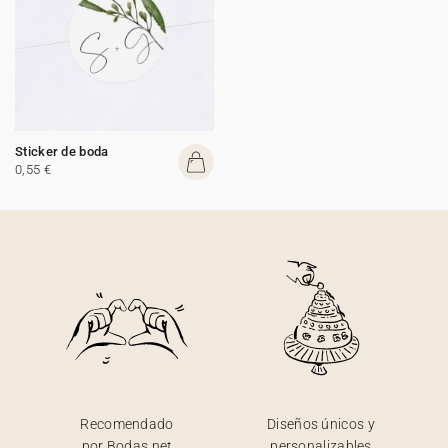
Sticker de boda
0,55 €
Recomendado
Diseños únicos y
por Bodas.net
personalizables