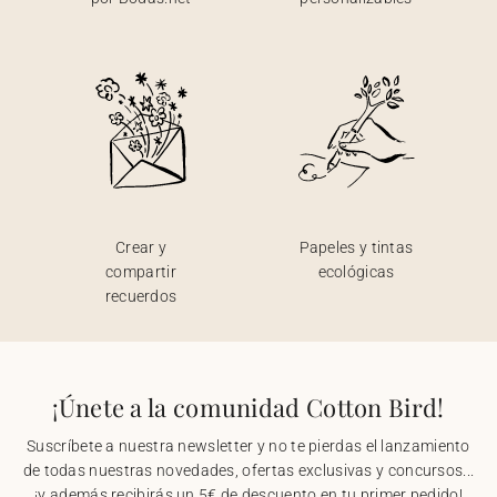
Crear y
Papeles y tintas
compartir
ecológicas
recuerdos
¡Únete a la comunidad Cotton Bird!
Suscríbete a nuestra newsletter y no te pierdas el lanzamiento
de todas nuestras novedades, ofertas exclusivas y concursos...
¡y además recibirás un 5€ de descuento en tu primer pedido!