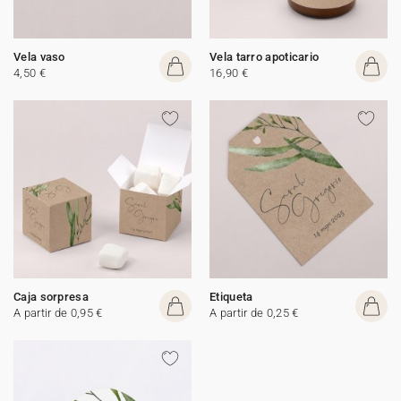
Vela vaso
Vela tarro apoticario
4,50 €
16,90 €
Caja sorpresa
Etiqueta
A partir de 0,95 €
A partir de 0,25 €