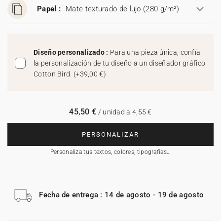
Papel :
Mate texturado de lujo (280 g/m²)
Diseño personalizado :
Para una pieza única, confía
la personalización de tu diseño a un diseñador gráfico
Cotton Bird.
(
+39,00 €
)
45,50 €
/ unidad a 4,55 €
PERSONALIZAR
Personaliza tus textos, colores, tipografías…
Fecha de entrega : 14 de agosto - 19 de agosto