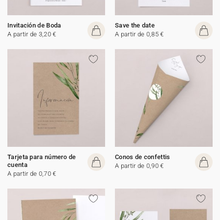
Invitación de Boda
Save the date
A partir de 3,20 €
A partir de 0,85 €
Tarjeta para número de
Conos de confettis
cuenta
A partir de 0,90 €
A partir de 0,70 €