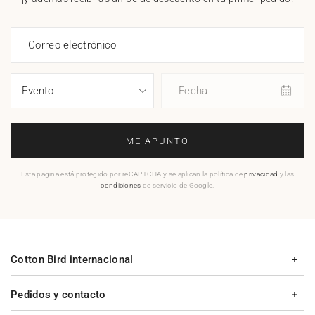
Correo electrónico
Fecha
ME APUNTO
Esta página está protegido por reCAPTCHA y se aplican la política de
privacidad
y las
condiciones
de servicio de Google.
Cotton Bird internacional
Pedidos y contacto