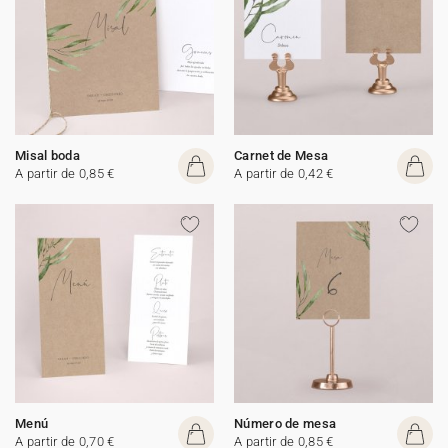
Misal boda
Carnet de Mesa
A partir de 0,85 €
A partir de 0,42 €
Menú
Número de mesa
A partir de 0,70 €
A partir de 0,85 €