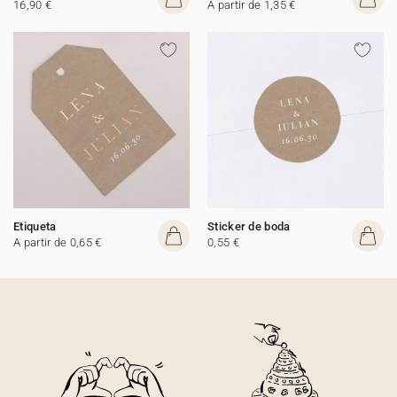
16,90 €
A partir de 1,35 €
Etiqueta
Sticker de boda
A partir de 0,65 €
0,55 €