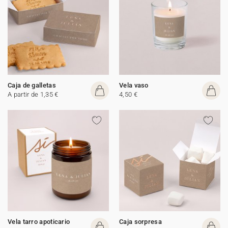
Caja de galletas
Vela vaso
A partir de 1,35 €
4,50 €
Vela tarro apoticario
Caja sorpresa