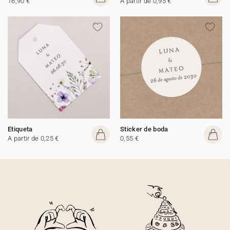
16,90 €
A partir de 0,95 €
Etiqueta
Sticker de boda
A partir de 0,25 €
0,55 €