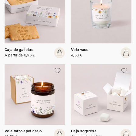
Caja de galletas
Vela vaso
A partir de 0,95 €
4,50 €
Vela tarro apoticario
Caja sorpresa