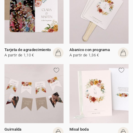
Tarjeta de agradecimiento
Abanico con programa
A partir de 1,10 €
A partir de 1,36 €
Guirnalda
Misal boda