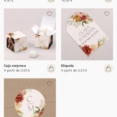
4,50 €
16,90 €
Caja sorpresa
Etiqueta
A partir de 0,95 €
A partir de 0,25 €