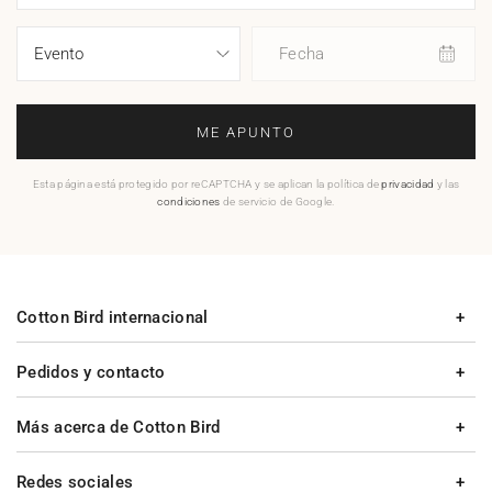
Fecha
ME APUNTO
Esta página está protegido por reCAPTCHA y se aplican la política de
privacidad
y las
condiciones
de servicio de Google.
Cotton Bird internacional
Pedidos y contacto
Más acerca de Cotton Bird
Redes sociales