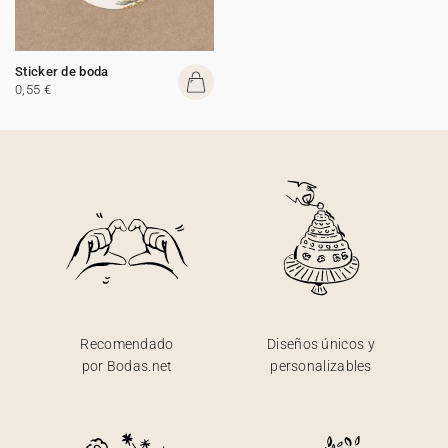
Sticker de boda
0,55 €
Recomendado
Diseños únicos y
por Bodas.net
personalizables