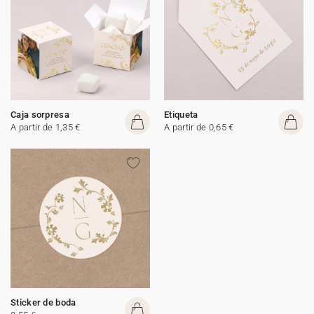
Caja sorpresa
Etiqueta
A partir de 1,35 €
A partir de 0,65 €
Sticker de boda