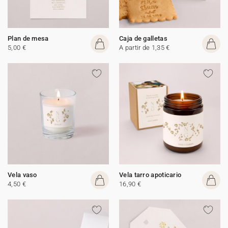
Plan de mesa
Caja de galletas
5,00 €
A partir de 1,35 €
Vela vaso
Vela tarro apoticario
4,50 €
16,90 €