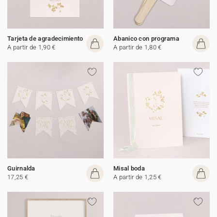
Tarjeta de agradecimiento
Abanico con programa
A partir de 1,90 €
A partir de 1,80 €
Guirnalda
Misal boda
17,25 €
A partir de 1,25 €