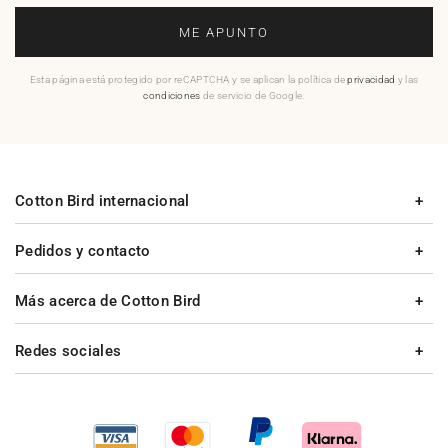
ME APUNTO
Esta página está protegido por reCAPTCHA y se aplican la política de
privacidad
y las
condiciones
de servicio de Google.
Cotton Bird internacional
Pedidos y contacto
Más acerca de Cotton Bird
Redes sociales