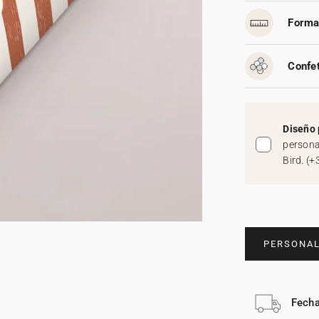
Forma
Confet
Diseño 
persona
Bird.
(
+
PERSONAL
Fecha