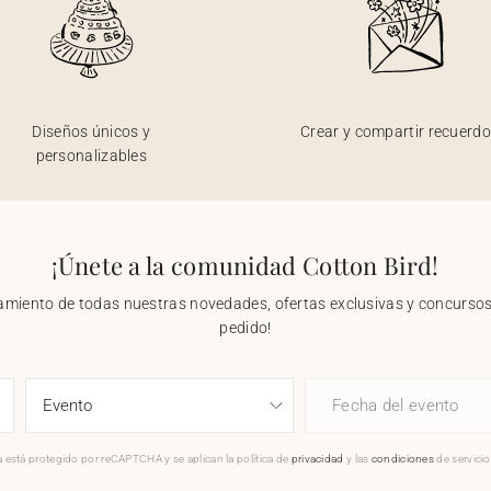
Diseños únicos y
Crear y compartir recuerd
personalizables
¡Únete a la comunidad Cotton Bird!
nzamiento de todas nuestras novedades, ofertas exclusivas y concursos.
pedido!
Fecha del evento
 está protegido por reCAPTCHA y se aplican la política de
privacidad
y las
condiciones
de servici