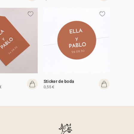
Sticker de boda
€
0,55 €