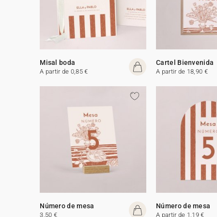
Misal boda
Cartel Bienvenida
A partir de 0,85 €
A partir de 18,90 €
Número de mesa
Número de mesa
3,50 €
A partir de 1,19 €