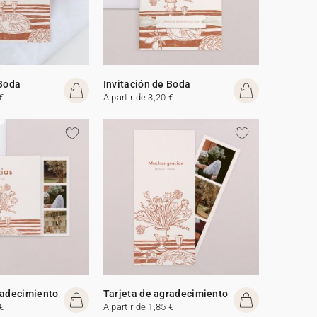
 Boda
Invitación de Boda
€
A partir de 3,20 €
radecimiento
Tarjeta de agradecimiento
€
A partir de 1,85 €