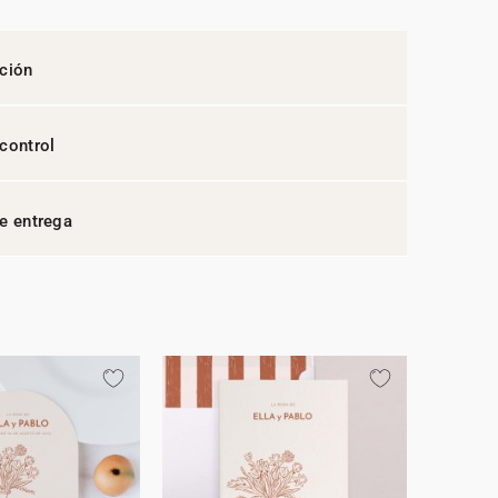
ción
control
e entrega