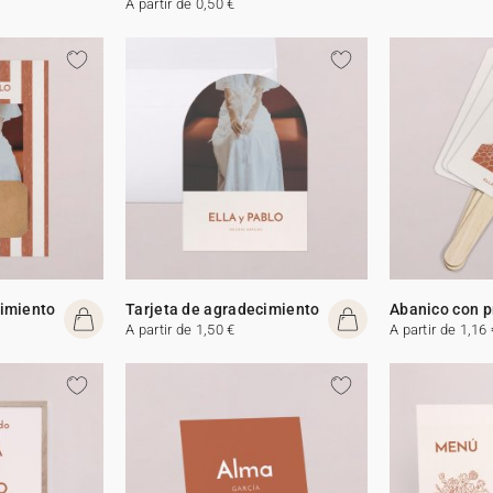
A partir de 0,50 €
cimiento
Tarjeta de agradecimiento
Abanico con 
A partir de 1,50 €
A partir de 1,16 