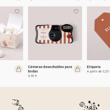
Cámaras desechables para
Etiqueta
bodas
A partir de 0,25 
3,90 €