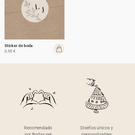
Sticker de boda
0,55 €
Recomendado
Diseños únicos y
por Bodas.net
personalizables