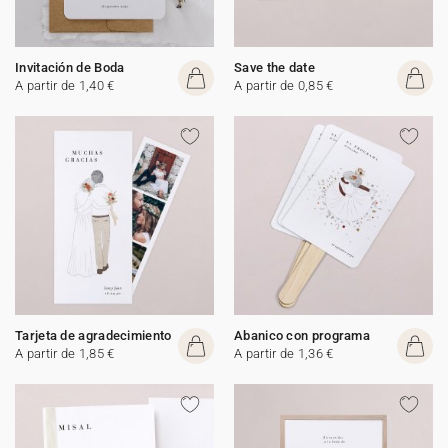
Invitación de Boda
Save the date
A partir de 1,40 €
A partir de 0,85 €
Tarjeta de agradecimiento
Abanico con programa
A partir de 1,85 €
A partir de 1,36 €