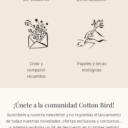
Crear y
Papeles y tintas
compartir
ecológicas
recuerdos
¡Únete a la comunidad Cotton Bird!
Suscríbete a nuestra newsletter y no te pierdas el lanzamiento
de todas nuestras novedades, ofertas exclusivas y concursos...
¡y además recibirás un 5€ de descuento en tu primer pedido!