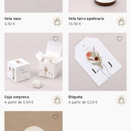
Vela vaso
Vela tarro apoticario
4,50 €
16,90 €
Caja sorpresa
Etiqueta
A partir de 0,95 €
A partir de 0,25 €