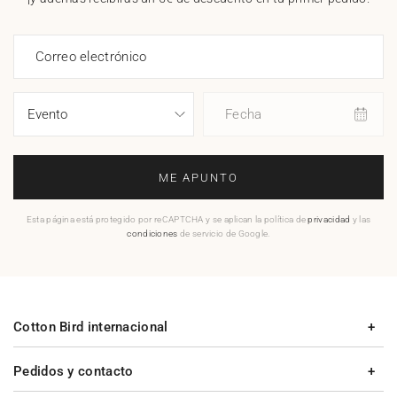
Correo electrónico
Fecha
ME APUNTO
Esta página está protegido por reCAPTCHA y se aplican la política de
privacidad
y las
condiciones
de servicio de Google.
Cotton Bird internacional
Pedidos y contacto