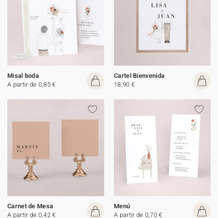
Misal boda
Cartel Bienvenida
A partir de 0,85 €
18,90 €
Carnet de Mesa
Menú
A partir de 0,42 €
A partir de 0,70 €