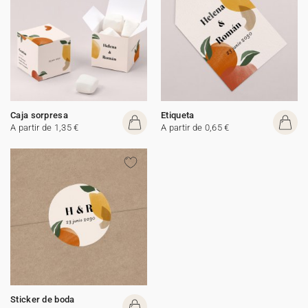
Caja sorpresa
Etiqueta
A partir de 1,35 €
A partir de 0,65 €
Sticker de boda