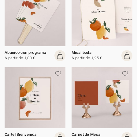
Abanico con programa
Misal boda
A partir de 1,80 €
A partir de 1,25 €
Cartel Bienvenida
Carnet de Mesa