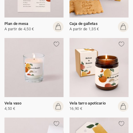
Plan de mesa
Caja de galletas
A partir de 4,50 €
A partir de 1,35 €
Vela vaso
Vela tarro apoticario
4,50 €
16,90 €