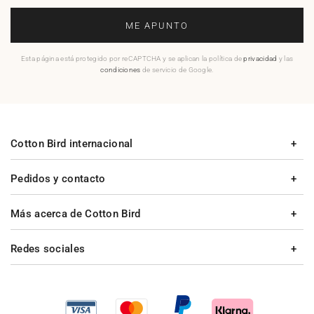
ME APUNTO
Esta página está protegido por reCAPTCHA y se aplican la política de
privacidad
y las
condiciones
de servicio de Google.
Cotton Bird internacional
Pedidos y contacto
Más acerca de Cotton Bird
Redes sociales