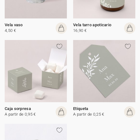
Vela vaso
Vela tarro apoticario
4,50 €
16,90 €
Caja sorpresa
Etiqueta
A partir de 0,95 €
A partir de 0,25 €