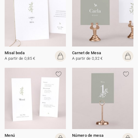
Misal boda
Carnet de Mesa
A partir de 0,85 €
A partir de 0,32 €
Menú
Número de mesa