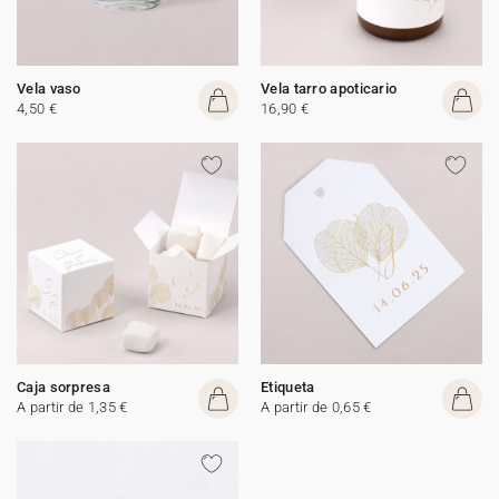
Vela vaso
Vela tarro apoticario
4,50 €
16,90 €
Caja sorpresa
Etiqueta
A partir de 1,35 €
A partir de 0,65 €