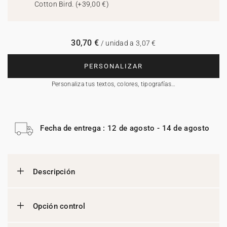
Cotton Bird.
(
+39,00 €
)
30,70 €
/ unidad a 3,07 €
PERSONALIZAR
Personaliza tus textos, colores, tipografías…
Fecha de entrega : 12 de agosto - 14 de agosto
Descripción
Opción control