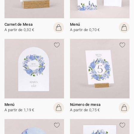
Carnet de Mesa
Menú
A partir de 0,32 €
A partir de 0,70 €
Menú
Número de mesa
A partir de 1,19 €
A partir de 0,75 €