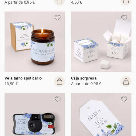
A partir de 0,95 €
4,50 €
Vela tarro apoticario
Caja sorpresa
16,90 €
A partir de 0,95 €