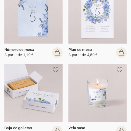
Número de mesa
Plan de mesa
A partir de 1,19 €
A partir de 4,50 €
Caja de galletas
Vela vaso