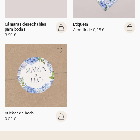
Cámaras desechables
Etiqueta
para bodas
A partir de 0,25 €
3,90 €
Sticker de boda
0,55 €