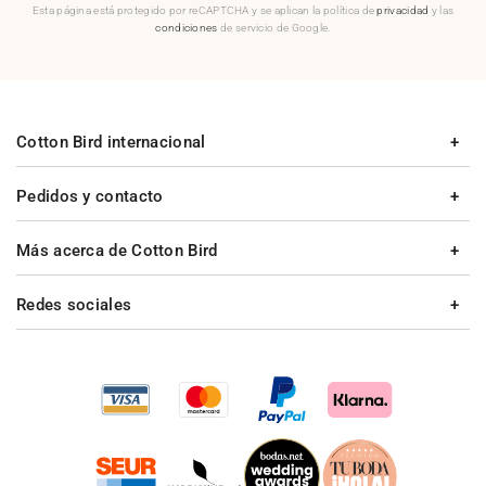
Esta página está protegido por reCAPTCHA y se aplican la política de
privacidad
y las
condiciones
de servicio de Google.
Cotton Bird internacional
Pedidos y contacto
Más acerca de Cotton Bird
Redes sociales