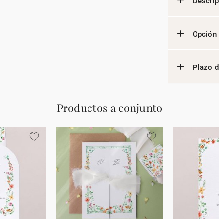
Descrip
Opción 
Plazo d
Productos a conjunto