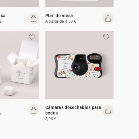
esa
Plan de mesa
€
A partir de 4,50 €
Cámaras desechables para
bodas
€
3,90 €