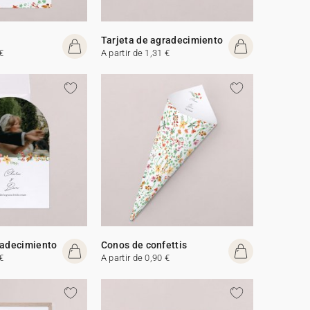
Tarjeta de agradecimiento
€
A partir de 1,31 €
radecimiento
Conos de confettis
€
A partir de 0,90 €