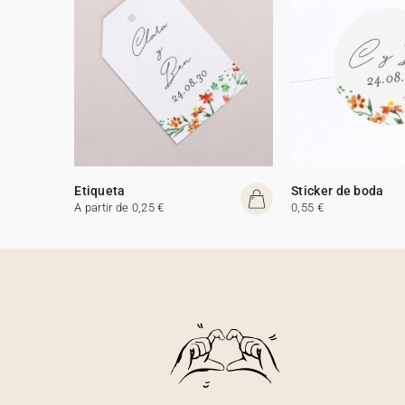
Etiqueta
Sticker de boda
A partir de 0,25 €
0,55 €