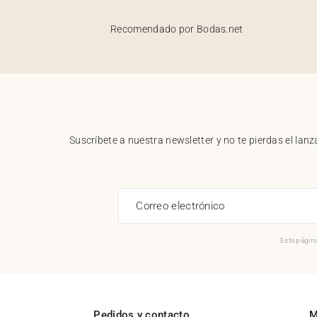
Recomendado por Bodas.net
Suscríbete a nuestra newsletter y no te pierdas el la
Correo electrónico
Esta página
Pedidos y contacto
M