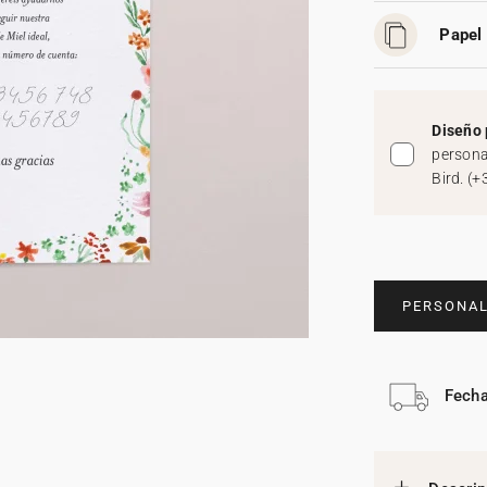
Papel 
Diseño 
persona
Bird.
(
+
PERSONAL
Fecha