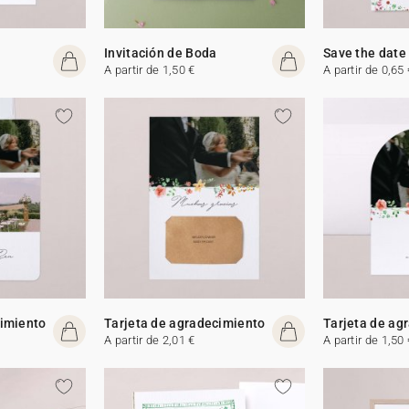
Invitación de Boda
Save the date
A partir de 1,50 €
A partir de 0,65 
cimiento
Tarjeta de agradecimiento
Tarjeta de ag
A partir de 2,01 €
A partir de 1,50 