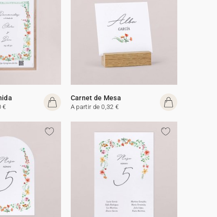
nida
Carnet de Mesa
0 €
A partir de 0,32 €