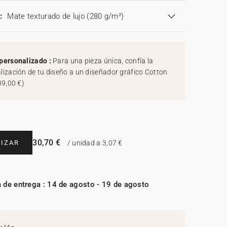
:
Mate texturado de lujo (280 g/m²)
personalizado :
Para una pieza única, confía la
lización de tu diseño a un diseñador gráfico Cotton
39,00 €
)
30,70 €
IZAR
/ unidad a 3,07 €
 de entrega : 14 de agosto - 19 de agosto