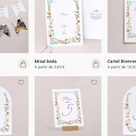
Misal boda
Cartel Bienve
A partir de 0,85 €
A partir de 18,9