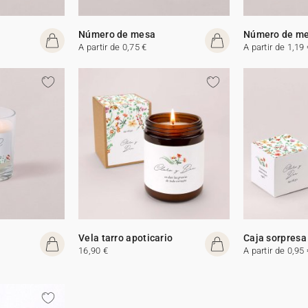
Número de mesa
Número de m
A partir de 0,75 €
A partir de 1,19 
Vela tarro apoticario
Caja sorpresa
16,90 €
A partir de 0,95 