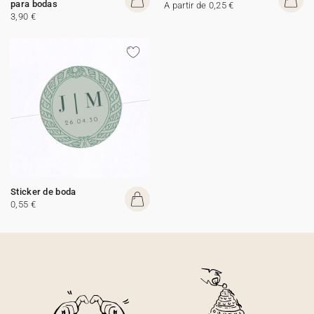
para bodas
A partir de 0,25 €
3,90 €
Sticker de boda
0,55 €