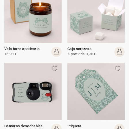
Vela tarro apoticario
Caja sorpresa
16,90 €
A partir de 0,95 €
Cámaras desechables
Etiqueta