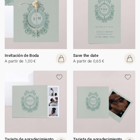
Invitación de Boda
Save the date
A partir de 1,00 €
A partir de 0,65 €
Tarjeta de agradecimiento
Tarjeta de agradecimiento