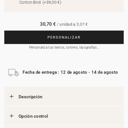
Cotton Bird.
(
+39,00 €
)
30,70 €
/ unidad a 3,07 €
PERSONALIZAR
Personaliza tus textos, colores, tipografías…
Fecha de entrega : 12 de agosto - 14 de agosto
Descripción
Opción control