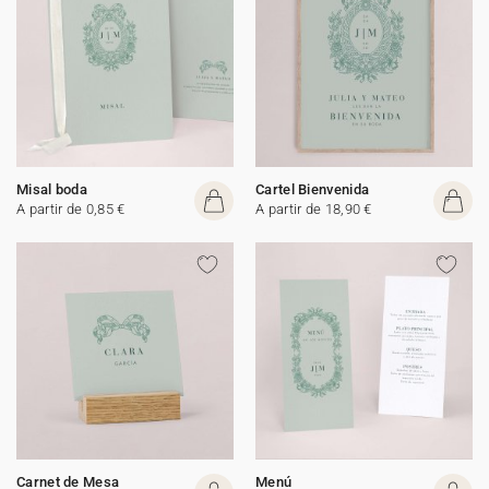
Misal boda
Cartel Bienvenida
A partir de 0,85 €
A partir de 18,90 €
Carnet de Mesa
Menú