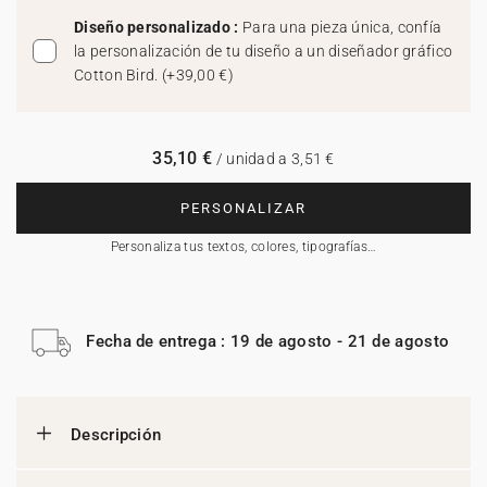
Diseño personalizado :
Para una pieza única, confía
la personalización de tu diseño a un diseñador gráfico
Cotton Bird.
(
+39,00 €
)
35,10 €
/ unidad a 3,51 €
PERSONALIZAR
Personaliza tus textos, colores, tipografías…
Fecha de entrega : 19 de agosto - 21 de agosto
Descripción