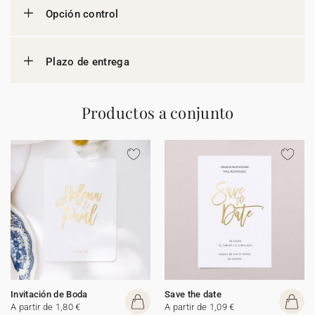
Opción control
Plazo de entrega
Productos a conjunto
Invitación de Boda
Save the date
A partir de 1,80 €
A partir de 1,09 €