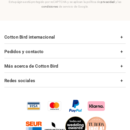
Esta página está protegido por reCAPTCHA y se aplican la política de
privacidad
y las
condiciones
de servicio de Google.
Cotton Bird internacional
Pedidos y contacto
Más acerca de Cotton Bird
Redes sociales