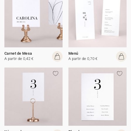
Carnet de Mesa
Menú
A partir de 0,42 €
A partir de 0,70 €