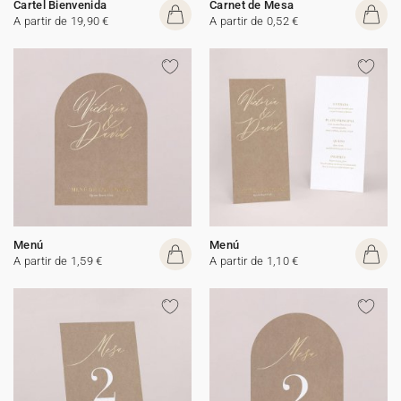
Cartel Bienvenida
Carnet de Mesa
A partir de 19,90 €
A partir de 0,52 €
Menú
Menú
A partir de 1,59 €
A partir de 1,10 €