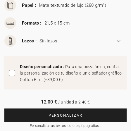
Papel :
Mate texturado de lujo (280 g/m²)
Formato :
21,5 x 15 cm
Lazos :
Sin lazos
Diseño personalizado :
Para una pieza única, confía
la personalización de tu diseño a un diseñador gráfico
Cotton Bird.
(
+39,00 €
)
12,00 €
/ unidad a 2,40 €
PERSONALIZAR
Personaliza tus textos, colores, tipografías…