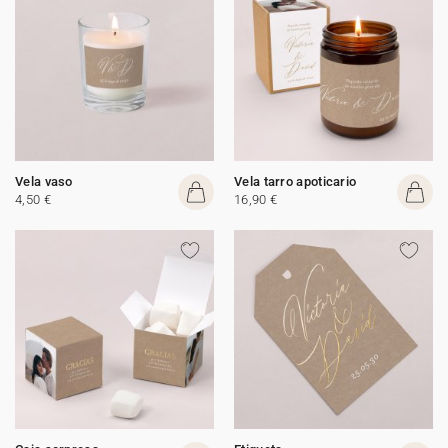
Vela vaso
Vela tarro apoticario
4,50 €
16,90 €