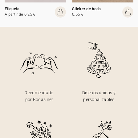
Etiqueta
Sticker de boda
A partir de 0,25 €
0,55 €
Recomendado
Diseños únicos y
por Bodas.net
personalizables