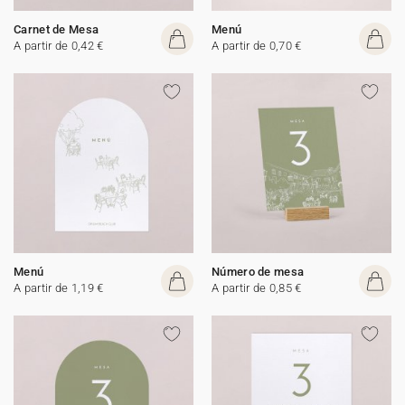
Carnet de Mesa
Menú
A partir de 0,42 €
A partir de 0,70 €
Menú
Número de mesa
A partir de 1,19 €
A partir de 0,85 €