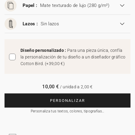
Papel :
Mate texturado de lujo (280 g/m²)
Lazos :
Sin lazos
Diseño personalizado :
Para una pieza única, confía
la personalización de tu diseño a un diseñador gráfico
Cotton Bird.
(
+39,00 €
)
10,00 €
/ unidad a 2,00 €
PERSONALIZAR
Personaliza tus textos, colores, tipografías…