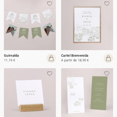
Guirnalda
Cartel Bienvenida
11,19 €
A partir de 18,90 €