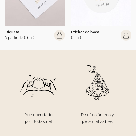
Etiqueta
Sticker de boda
A partir de 0,65 €
0,55 €
Recomendado
Diseños únicos y
por Bodas.net
personalizables