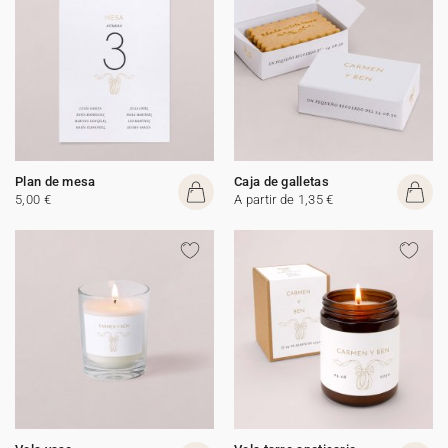
Plan de mesa
Caja de galletas
5,00 €
A partir de 1,35 €