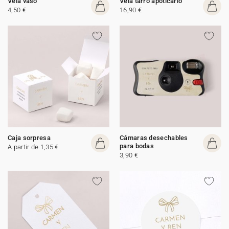
Vela vaso
Vela tarro apoticario
4,50 €
16,90 €
Caja sorpresa
Cámaras desechables
para bodas
A partir de 1,35 €
3,90 €