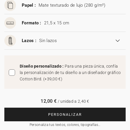
Papel :
Mate texturado de lujo (280 g/m²)
Formato :
21,5 x 15 cm
Lazos :
Sin lazos
Diseño personalizado :
Para una pieza única, confía
la personalización de tu diseño a un diseñador gráfico
Cotton Bird.
(
+39,00 €
)
12,00 €
/ unidad a 2,40 €
PERSONALIZAR
Personaliza tus textos, colores, tipografías…