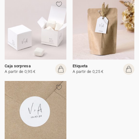
Caja sorpresa
Etiqueta
A partir de 0,95 €
A partir de 0,25 €