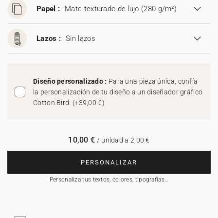
Papel :
Mate texturado de lujo (280 g/m²)
Lazos :
Sin lazos
Diseño personalizado :
Para una pieza única, confía
la personalización de tu diseño a un diseñador gráfico
Cotton Bird.
(
+39,00 €
)
10,00 €
/ unidad a 2,00 €
PERSONALIZAR
Personaliza tus textos, colores, tipografías…