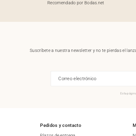
Recomendado por Bodas.net
Suscríbete a nuestra newsletter y no te pierdas el la
Correo electrónico
Esta página
Pedidos y contacto
M
Plazos de entrega
N