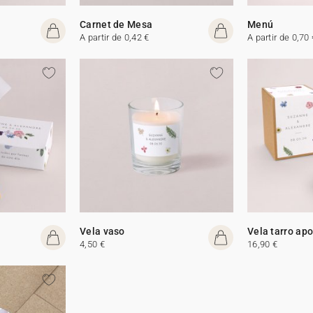
Carnet de Mesa
Menú
A partir de 0,42 €
A partir de 0,70 
Vela vaso
Vela tarro apo
4,50 €
16,90 €