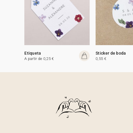
Etiqueta
Sticker de boda
A partir de 0,25 €
0,55 €