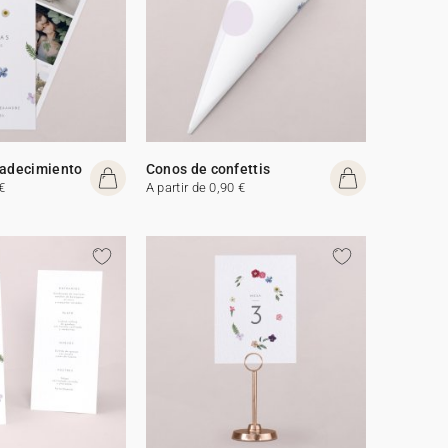
radecimiento
Conos de confettis
€
A partir de 0,90 €