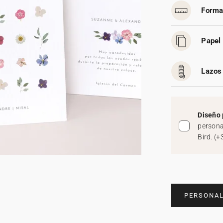
Forma
Papel 
Lazos 
Diseño 
persona
Bird.
(
+
PERSONAL