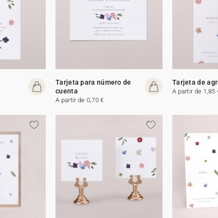
Tarjeta para número de
Tarjeta de ag
cuenta
A partir de 1,85 
A partir de 0,70 €