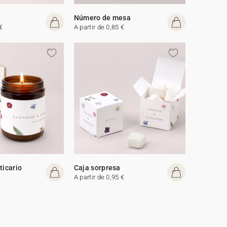
Número de mesa
€
A partir de 0,85 €
ticario
Caja sorpresa
A partir de 0,95 €