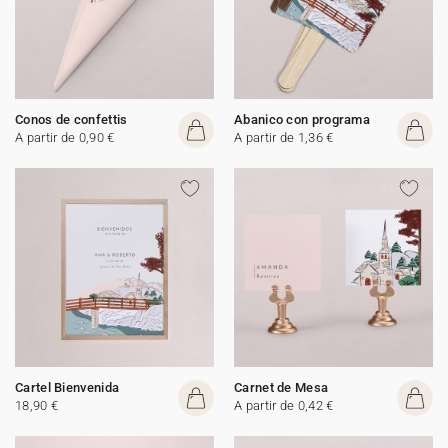
Conos de confettis
Abanico con programa
A partir de 0,90 €
A partir de 1,36 €
Cartel Bienvenida
Carnet de Mesa
18,90 €
A partir de 0,42 €