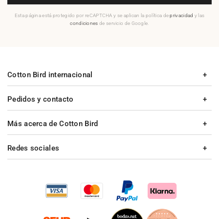
Esta página está protegido por reCAPTCHA y se aplican la política de
privacidad
y las
condiciones
de servicio de Google.
Cotton Bird internacional
Pedidos y contacto
Más acerca de Cotton Bird
Redes sociales