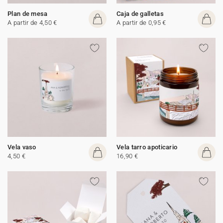
Plan de mesa
Caja de galletas
A partir de 4,50 €
A partir de 0,95 €
Vela vaso
Vela tarro apoticario
4,50 €
16,90 €