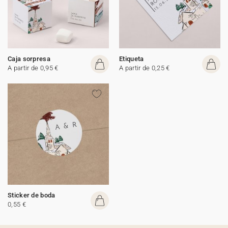
Caja sorpresa
Etiqueta
A partir de 0,95 €
A partir de 0,25 €
Sticker de boda
0,55 €