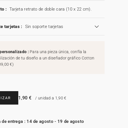
to :
Tarjeta retrato de doble cara (10 x 22 cm).
e tarjetas :
Sin soporte tarjetas
personalizado :
Para una pieza única, confía la
lización de tu diseño a un diseñador gráfico Cotton
39,00 €
)
1,90 €
IZAR
/ unidad a 1,90 €
 de entrega : 14 de agosto - 19 de agosto