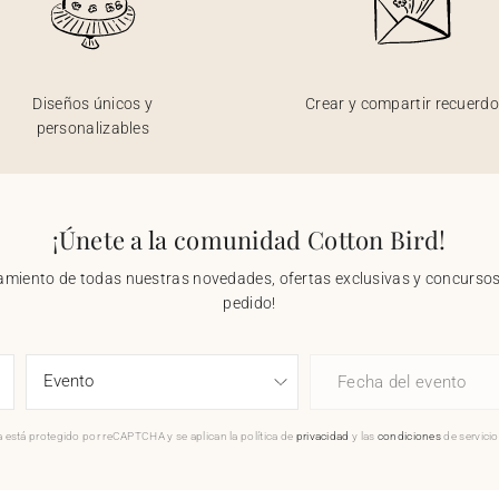
Diseños únicos y
Crear y compartir recuerd
personalizables
¡Únete a la comunidad Cotton Bird!
nzamiento de todas nuestras novedades, ofertas exclusivas y concursos.
pedido!
Fecha del evento
 está protegido por reCAPTCHA y se aplican la política de
privacidad
y las
condiciones
de servici