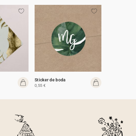
Sticker de boda
0,55 €