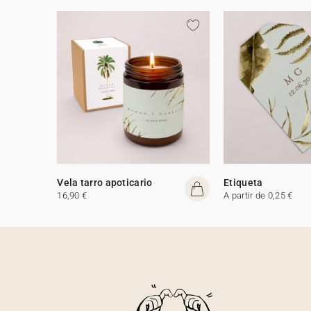
Vela tarro apoticario
Etiqueta
16,90 €
A partir de 0,25 €