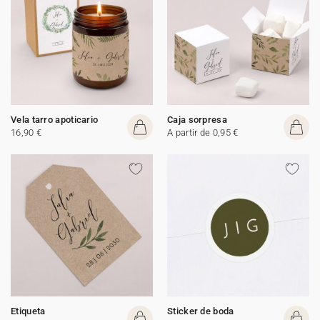
Vela tarro apoticario
Caja sorpresa
16,90 €
A partir de 0,95 €
Etiqueta
Sticker de boda