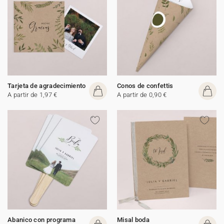
Tarjeta de agradecimiento
Conos de confettis
A partir de 1,97 €
A partir de 0,90 €
Abanico con programa
Misal boda