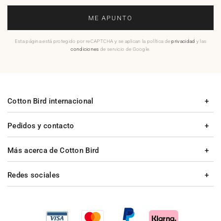
ME APUNTO
Esta página está protegido por reCAPTCHA y se aplican la política de
privacidad
y las
condiciones
de servicio de Google.
Cotton Bird internacional
Pedidos y contacto
Más acerca de Cotton Bird
Redes sociales