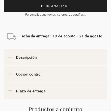
PERSONALIZAR
Personaliza tus textos, colores, tipografías…
Fecha de entrega : 19 de agosto - 21 de agosto
Descripción
Opción control
Plazo de entrega
Productos a conjunto