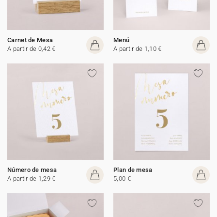
Carnet de Mesa
Menú
A partir de 0,42 €
A partir de 1,10 €
Número de mesa
Plan de mesa
A partir de 1,29 €
5,00 €