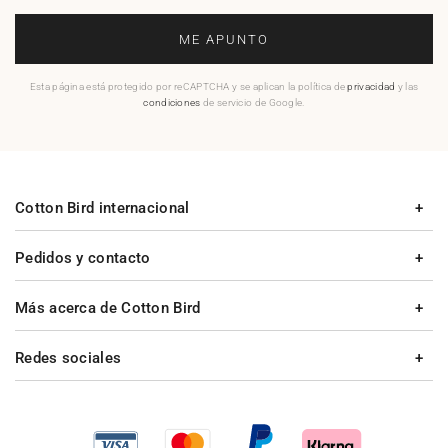
ME APUNTO
Esta página está protegido por reCAPTCHA y se aplican la política de
privacidad
y las
condiciones
de servicio de Google.
Cotton Bird internacional
Pedidos y contacto
Más acerca de Cotton Bird
Redes sociales