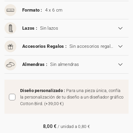
Formato :
4 x 6 cm
Lazos :
Sin lazos
Accesorios Regalos :
Sin accesorios regalos
Almendras :
Sin almendras
Diseño personalizado :
Para una pieza única, confía
la personalización de tu diseño a un diseñador gráfico
Cotton Bird.
(
+39,00 €
)
8,00 €
/ unidad a 0,80 €