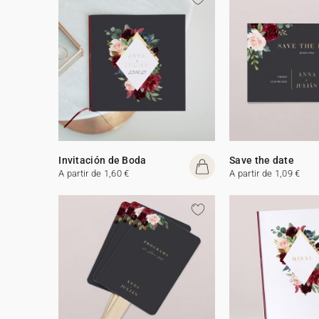
Invitación de Boda
Save the date
A partir de 1,60 €
A partir de 1,09 €