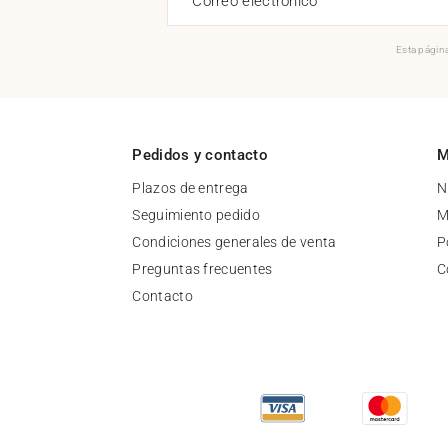
Correo electrónico
Esta página
Pedidos y contacto
M
Plazos de entrega
N
Seguimiento pedido
M
Condiciones generales de venta
P
Preguntas frecuentes
C
Contacto