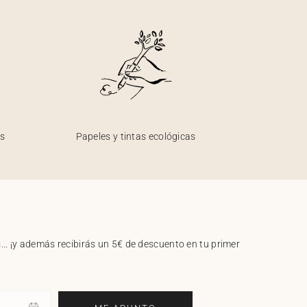
os
Papeles y tintas ecológicas
.. ¡y además recibirás un 5€ de descuento en tu primer