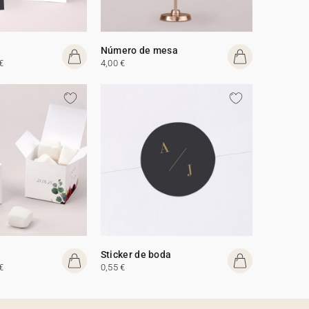
Número de mesa
€
4,00 €
Sticker de boda
€
0,55 €