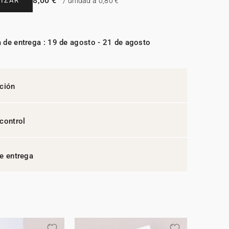
8,00 €
IZAR
/ unidad a 0,80 €
 de entrega : 19 de agosto - 21 de agosto
ción
control
e entrega