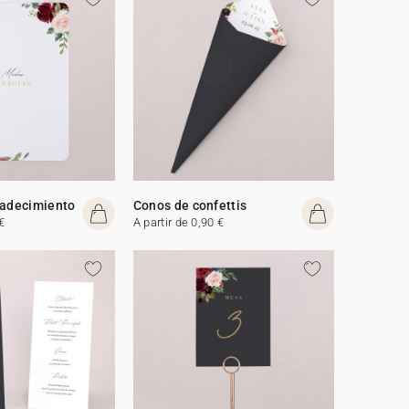
radecimiento
Conos de confettis
€
A partir de 0,90 €