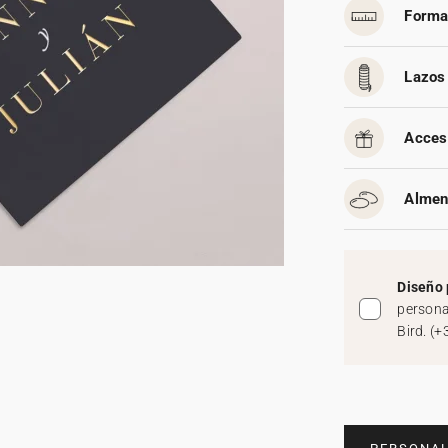
Forma
Lazos 
Acces
Almen
Diseño 
persona
Bird.
(
+