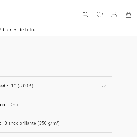
Albumes de fotos
ad :
10
(8,00 €)
do :
Oro
:
Blanco brillante (350 g/m²)