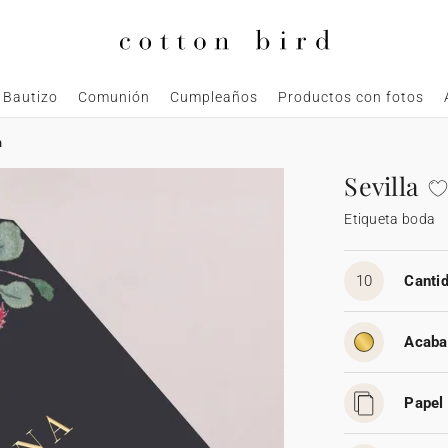
Bautizo
Comunión
Cumpleaños
Productos con fotos
a
Sevilla
Etiqueta boda
10
Cantid
Acaba
Papel 