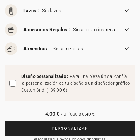
Lazos :
Sin lazos
Accesorios Regalos :
Sin accesorios regalos
Almendras :
Sin almendras
Diseño personalizado :
Para una pieza única, confía
la personalización de tu diseño a un diseñador gráfico
Cotton Bird.
(
+39,00 €
)
4,00 €
/ unidad a 0,40 €
PERSONALIZAR
Personaliza tus textos, colores, tipografías…