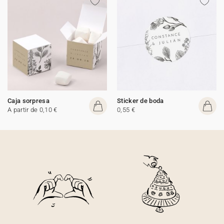
Caja sorpresa
Sticker de boda
A partir de 0,10 €
0,55 €