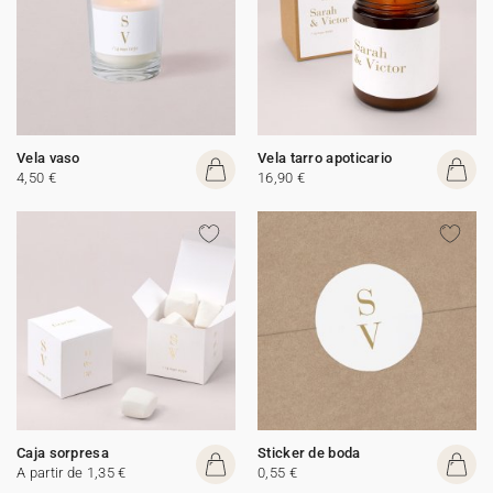
Vela vaso
Vela tarro apoticario
4,50 €
16,90 €
Caja sorpresa
Sticker de boda
A partir de 1,35 €
0,55 €