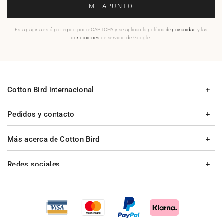
ME APUNTO
Esta página está protegido por reCAPTCHA y se aplican la política de
privacidad
y las
condiciones
de servicio de Google.
Cotton Bird internacional
Pedidos y contacto
Más acerca de Cotton Bird
Redes sociales