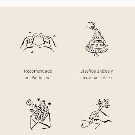
Recomendado
Diseños únicos y
por Bodas.net
personalizables