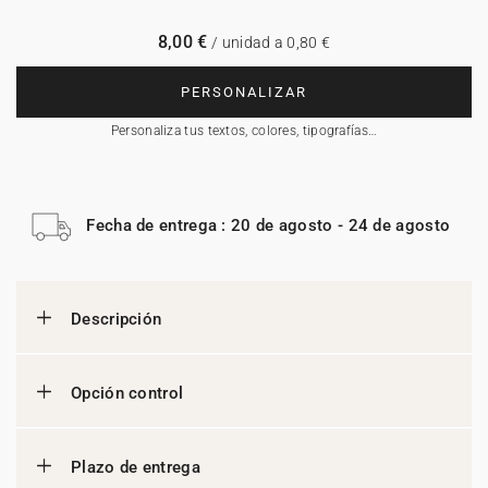
8,00 €
/ unidad a 0,80 €
PERSONALIZAR
Personaliza tus textos, colores, tipografías…
Fecha de entrega : 20 de agosto - 24 de agosto
Descripción
Opción control
Plazo de entrega