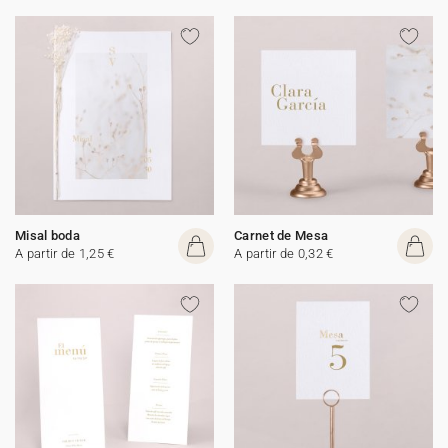
Misal boda
Carnet de Mesa
A partir de 1,25 €
A partir de 0,32 €