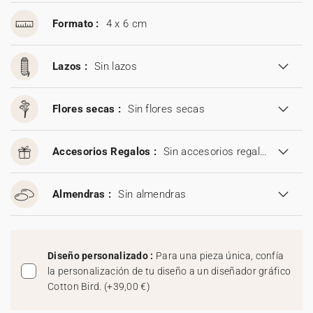
Formato :
4 x 6 cm
Lazos :
Sin lazos
Flores secas :
Sin flores secas
Accesorios Regalos :
Sin accesorios regalos
Almendras :
Sin almendras
Diseño personalizado :
Para una pieza única, confía
la personalización de tu diseño a un diseñador gráfico
Cotton Bird.
(
+39,00 €
)