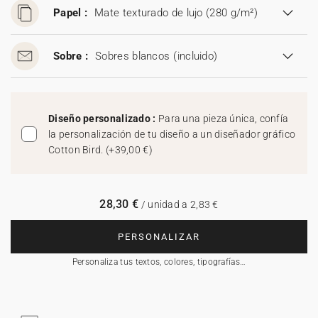
Papel :
Mate texturado de lujo (280 g/m²)
Sobre :
Sobres blancos
(incluido)
Diseño personalizado :
Para una pieza única, confía
la personalización de tu diseño a un diseñador gráfico
Cotton Bird.
(
+39,00 €
)
28,30 €
/ unidad a 2,83 €
PERSONALIZAR
Personaliza tus textos, colores, tipografías…