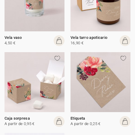
Vela vaso
Vela tarro apoticario
4,50 €
16,90 €
Caja sorpresa
Etiqueta
A partir de 0,95 €
A partir de 0,25 €