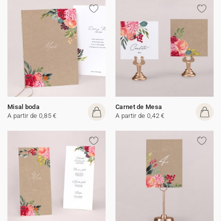
Misal boda
Carnet de Mesa
A partir de 0,85 €
A partir de 0,42 €