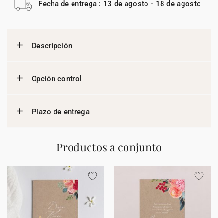
Fecha de entrega : 13 de agosto - 18 de agosto
Descripción
Opción control
Plazo de entrega
Productos a conjunto