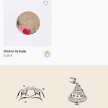
Sticker de boda
0,55 €