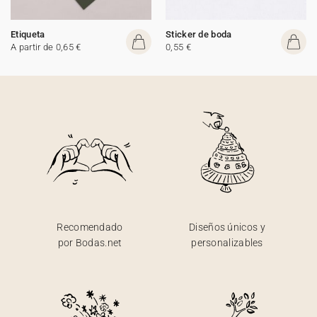
Etiqueta
Sticker de boda
A partir de 0,65 €
0,55 €
Recomendado
Diseños únicos y
por Bodas.net
personalizables