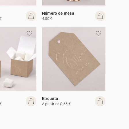
Número de mesa
€
4,00 €
Etiqueta
€
A partir de 0,65 €