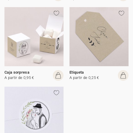
Caja sorpresa
Etiqueta
A partir de 0,95 €
A partir de 0,25 €