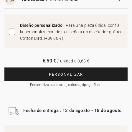
Diseño personalizado :
Para una pieza única, confía
la personalización de tu diseño a un diseñador gráfico
Cotton Bird.
(
+39,00 €
)
6,50 €
/ unidad a 0,65 €
PERSONALIZAR
Personaliza tus textos, colores, tipografías…
Fecha de entrega : 13 de agosto - 18 de agosto