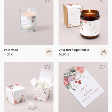
Vela vaso
Vela tarro apoticario
4,60 €
16,90 €