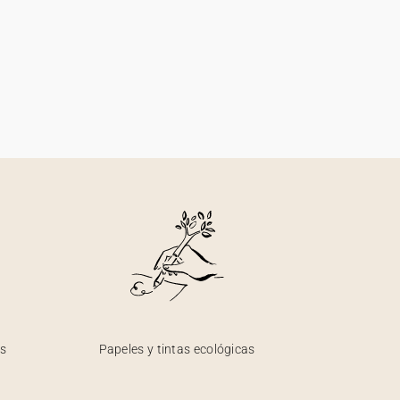
os
Papeles y tintas ecológicas