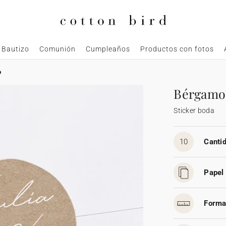
Bautizo
Comunión
Cumpleaños
Productos con fotos
o
Bérgamo
Sticker boda
10
Cantid
Papel 
Forma