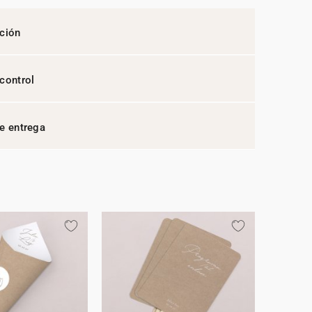
ción
control
e entrega