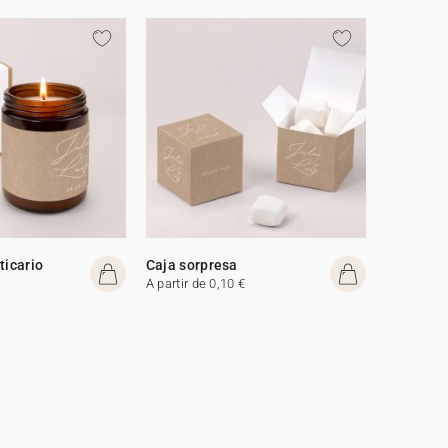
ticario
Caja sorpresa
A partir de 0,10 €