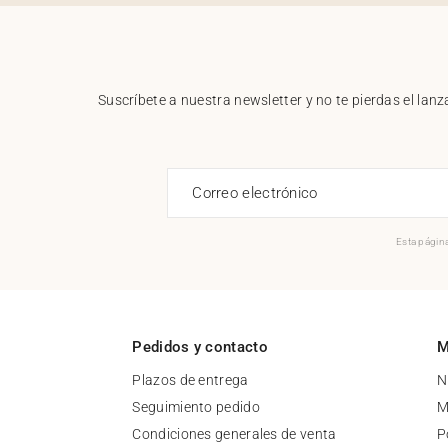
Suscríbete a nuestra newsletter y no te pierdas el la
Correo electrónico
Esta página
Pedidos y contacto
M
Plazos de entrega
N
Seguimiento pedido
M
Condiciones generales de venta
P