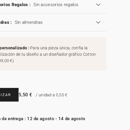
orios Regalos :
Sin accesorios regalos
dras :
Sin almendras
personalizado :
Para una pieza única, confía la
lización de tu diseño a un diseñador gráfico Cotton
39,00 €
)
5,50 €
IZAR
/ unidad a 0,55 €
 de entrega : 12 de agosto - 14 de agosto