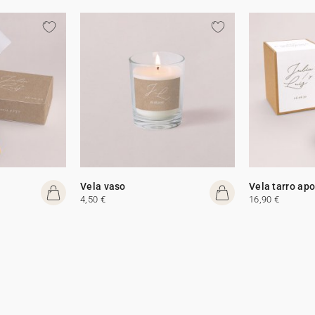
Vela vaso
Vela tarro apo
4,50 €
16,90 €