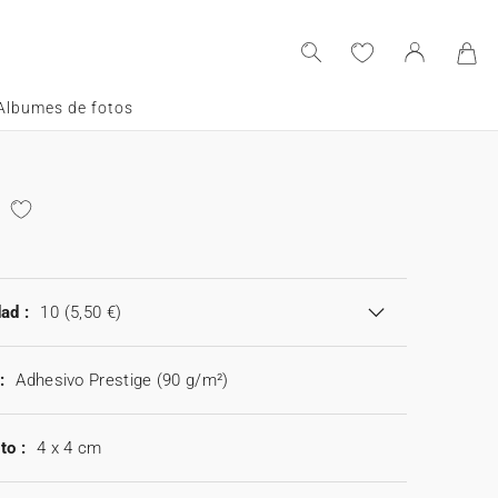
Albumes de fotos
ad :
10
(5,50 €)
:
Adhesivo Prestige (90 g/m²)
to :
4 x 4 cm